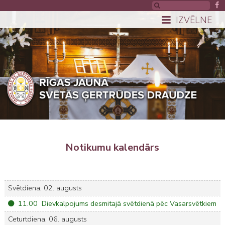
IZVĒLNE
Notikumu kalendārs
Svētdiena, 02. augusts
11.00 Dievkalpojums desmitajā svētdienā pēc Vasarsvētkiem
Ceturtdiena, 06. augusts