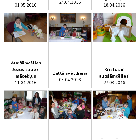
24.04.2016
01.05.2016
18.04.2016
Augšāmcēlies
Jēzus satiek
Kristus ir
Baltā svētdiena
mācekļus
augšāmcēlies!
03.04.2016
11.04.2016
27.03.2016