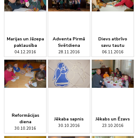
Marijas un Jāzepa
Adventa Pirmā
Dievs atbrīvo
paklausība
Svētdiena
savu tautu
04.12.2016
28.11.2016
06.11.2016
Reformācijas
Jēkaba sapnis
Jēkabs un Ēzavs
diena
30.10.2016
23.10.2016
30.10.2016